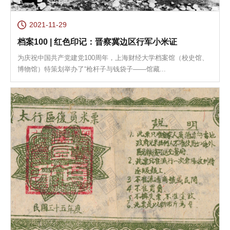
2021-11-29
档案100 | 红色印记：晋察冀边区行军小米证
为庆祝中国共产党建党100周年，上海财经大学档案馆（校史馆、
博物馆）特策划举办了“枪杆子与钱袋子——馆藏...