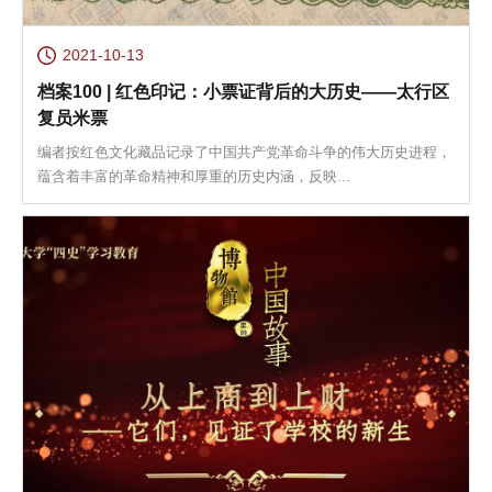
2021-10-13
档案100 | 红色印记：小票证背后的大历史——太行区
复员米票
编者按红色文化藏品记录了中国共产党革命斗争的伟大历史进程，
蕴含着丰富的革命精神和厚重的历史内涵，反映...