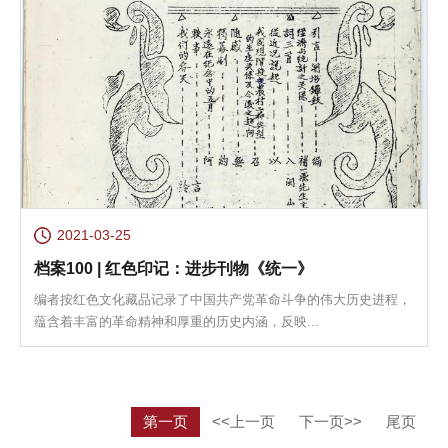
2021-03-25
档案100 | 红色印记：进步刊物《统一》
编者按红色文化藏品记录了中国共产党革命斗争的伟大历史进程，
蕴含着丰富的革命精神和厚重的历史内涵，反映...
第一页
<<上一页
下一页>>
尾页