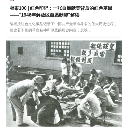
档案100 | 红色印记：一张自愿献契背后的红色基因
——“1946年解放区自愿献契”解读
编者按红色文化藏品记录了中国共产党革命斗争的伟大历史进程，
蕴含着丰富的革命精神和厚重的历史内涵，反映...