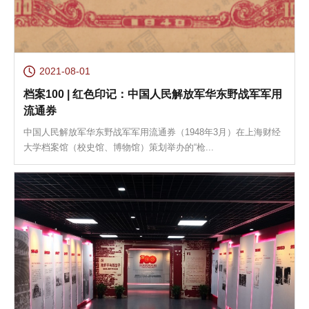
2021-08-01
档案100 | 红色印记：中国人民解放军华东野战军军用
流通券
中国人民解放军华东野战军军用流通券（1948年3月）在上海财经
大学档案馆（校史馆、博物馆）策划举办的“枪...