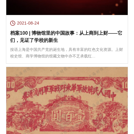
2021-08-24
档案100 | 博物馆里的中国故事：从上商到上财——它
们，见证了学校的新生
按语上海是中国共产党的诞生地，具有丰富的红色文化资源。上财
校史馆、商学博物馆的馆藏文物中亦不乏承载红...