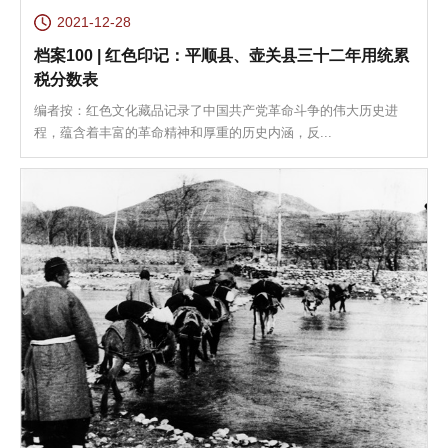
2021-12-28
档案100 | 红色印记：平顺县、壶关县三十二年用统累
税分数表
编者按：红色文化藏品记录了中国共产党革命斗争的伟大历史进
程，蕴含着丰富的革命精神和厚重的历史内涵，反...