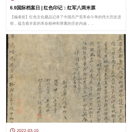
6.9国际档案日 | 红色印记：红军八两米票
【编者按】红色文化藏品记录了中国共产党革命斗争的伟大历史进
程，蕴含着丰富的革命精神和厚重的历史内涵，...
2022-03-10