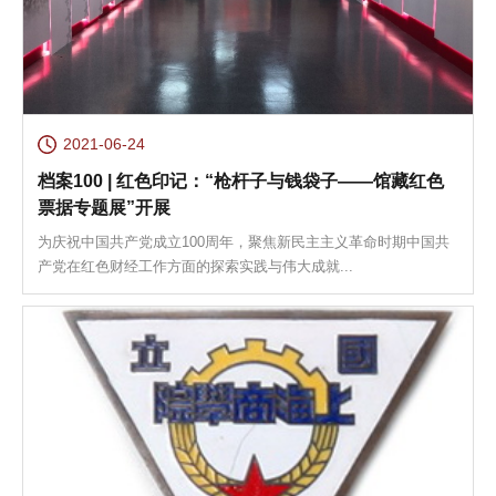
2021-06-24
档案100 | 红色印记：“枪杆子与钱袋子——馆藏红色
票据专题展”开展
为庆祝中国共产党成立100周年，聚焦新民主主义革命时期中国共
产党在红色财经工作方面的探索实践与伟大成就...