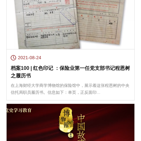
2021-08-24
档案100 | 红色印记 ：保险业第一任党支部书记程恩树
之履历书
在上海财经大学商学博物馆的保险馆中，展示着这张程恩树的中央
信托局职员履历书。信息如下：单页，正反面印...