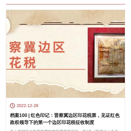
2022-12-28
档案100 | 红色印记：晋察冀边区印花税票，见证红色
政权领导下的第一个边区印花税征收制度