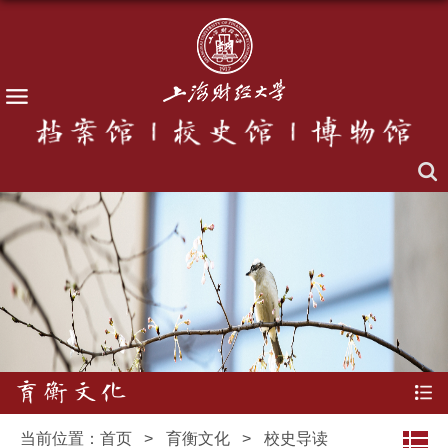
育衡文化
当前位置：
首页
>
育衡文化
>
校史导读