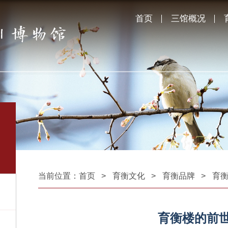
首页
三馆概况
当前位置：
首页
>
育衡文化
>
育衡品牌
>
育
育衡楼的前