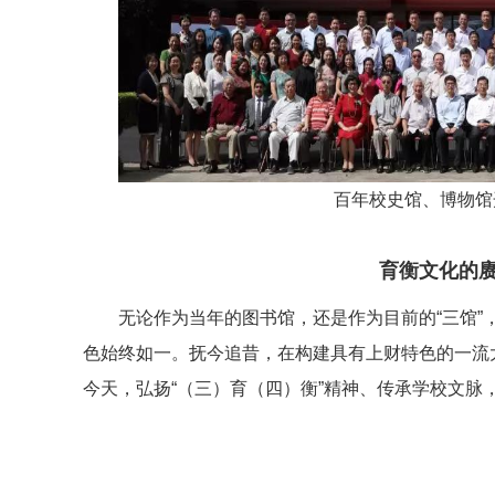
百年校史馆、博物馆
育衡文化的
无论作为当年的图书馆，还是作为目前的“三馆”
色始终如一。抚今追昔，在构建具有上财特色的一流大
今天，弘扬“（三）育（四）衡”精神、传承学校文脉