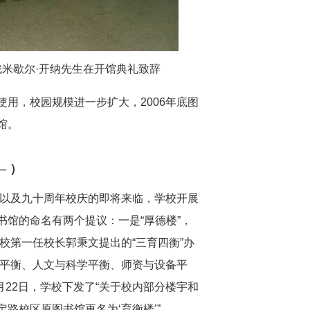
裁米歇尔
·
开纳先生在开馆典礼致辞
使用，校园规模进一步扩大，
2006
年底图
馆。
7—
）
以及九十周年校庆的即将来临，学校开展
馆的命名有两个提议：一是“厚德楼”，
我校第一任校长郭秉文提出的“三育四衡”办
专才平衡、人文与科学平衡、师资与设备平
月
22
日，学校下发了“关于校内部分楼宇和
定路校区原图书馆更名为‘育衡楼’”。