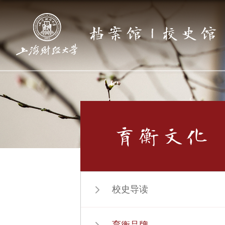
育衡文化
校史导读
育衡品牌