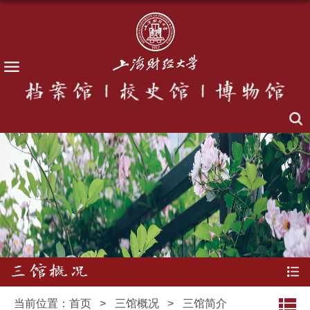
三馆概况
当前位置：
首页
>
三馆概况
>
三馆简介