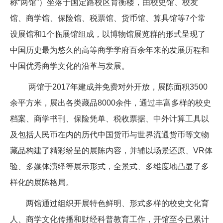
称“两馆”）坐落于国定路校区育衡楼，由校史馆、校友
馆、商学馆、保险馆、税票馆、货币馆、算具馆等7个常
设展馆和1个临展馆组成，以博物馆展览群的形式呈现了
中国历史最为悠久的高等商学学府百余年来的发展历程和
中国优秀商学文化的沿革与发展。
两馆于2017年建成并免费对外开放，展陈面积3500
余平方米，展出各类藏品8000余件，通过丰富多样的校史
档案、商学书刊、保险凭单、税收票据、中外计算工具以
及包括人民币在内的历代中国货币与世界流通货币等文物
藏品构建了精彩纷呈的展陈内容，并辅以场景还原、VR体
验、多媒体演绎等展示形式，全景式、多维度地凸显了多
样化的展陈格局。
两馆通过组织开展特色鲜明、形式多样的校史文化育
人、商学文化传播和财经科普教育工作，开馆至今已累计