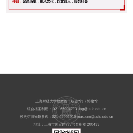
上海财经大学档案馆（校史馆）/ 博物馆
综合档案利用： 021-65904713 dag@sufe.edu.cn
校史馆博物馆参观：021-65901910 museum@sufe.edu.cn
地址：上海市国定路777号育衡楼 200433