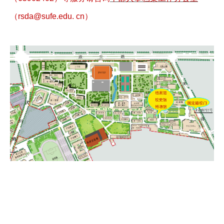
（rsda
@sufe.edu. cn）