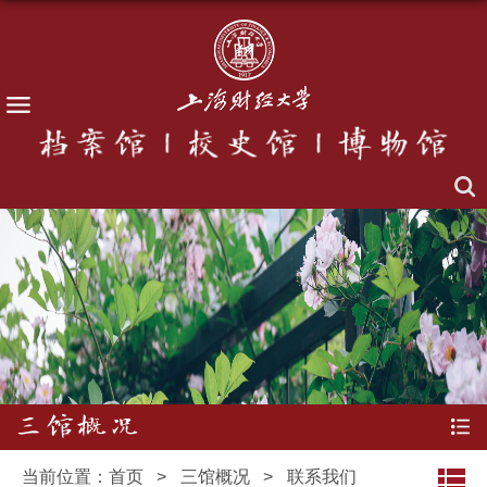
三馆概况
当前位置：
首页
>
三馆概况
>
联系我们